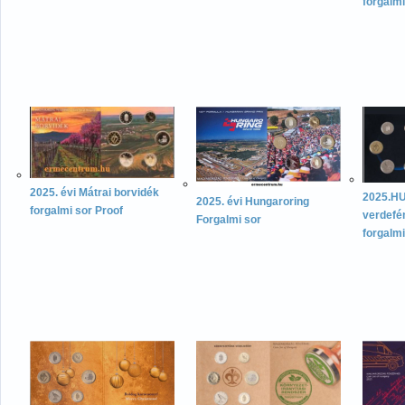
forgalm
2025. évi Mátrai borvidék
2025.H
2025. évi Hungaroring
forgalmi sor Proof
verdefé
Forgalmi sor
forgalm