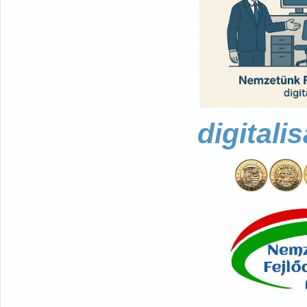
digitali