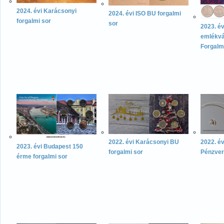
2024. évi Karácsonyi
2024. évi ISO BU forgalmi
forgalmi sor
sor
2023. év
emlékvá
Forgalm
2022. évi Karácsonyi BU
2022. é
2023. évi Budapest 150
forgalmi sor
Pénzver
érme forgalmi sor