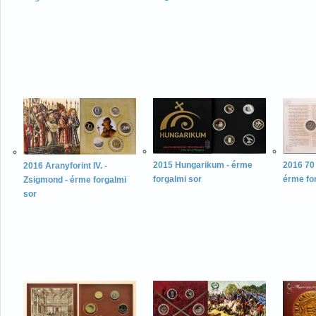
2015 Hungarikum - érme
2016 70 
2016 Aranyforint IV. -
forgalmi sor
érme fo
Zsigmond - érme forgalmi
sor