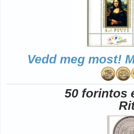
Vedd meg most! Mo
50 forintos
Ri