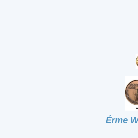
Érme W