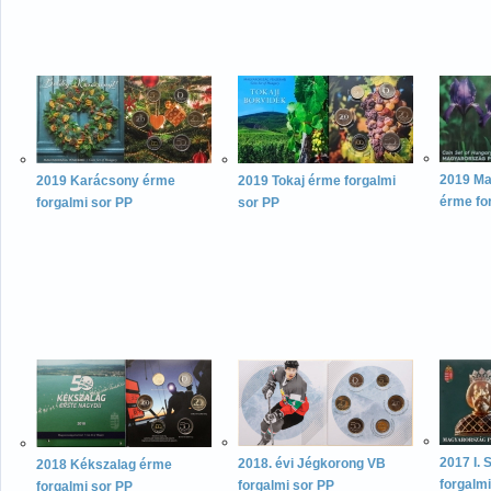
2019 Ma
2019 Karácsony érme
2019 Tokaj érme forgalmi
érme fo
forgalmi sor PP
sor PP
2017 I. 
2018. évi Jégkorong VB
2018 Kékszalag érme
forgalmi
forgalmi sor PP
forgalmi sor PP