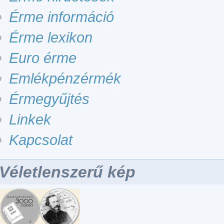
Érme információ
Érme lexikon
Euro érme
Emlékpénzérmék
Érmegyűjtés
Linkek
Kapcsolat
Véletlenszerű kép