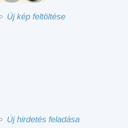
Új kép feltöltése
Új hirdetés feladása