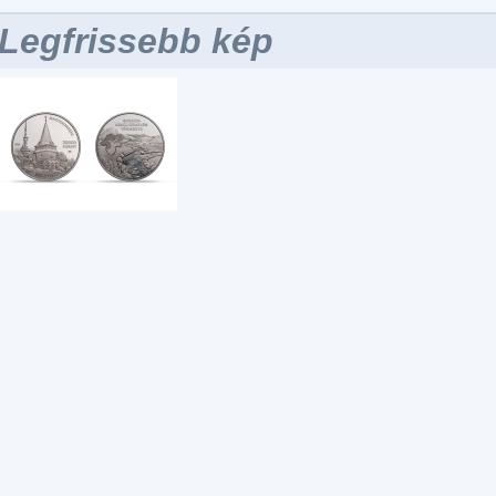
Legfrissebb kép