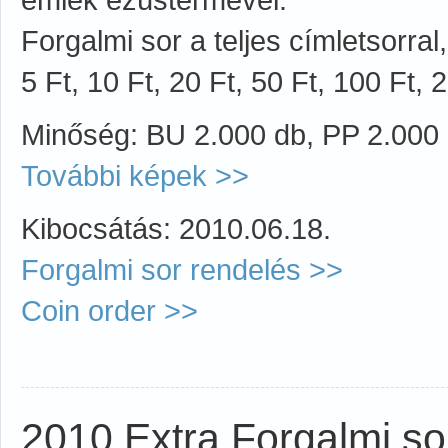
Forgalmi sor a teljes címletsorra
5 Ft, 10 Ft, 20 Ft, 50 Ft, 100 Ft, 
Minőség: BU 2.000 db, PP 2.000
További képek >>
Kibocsátás: 2010.06.18.
Forgalmi sor rendelés >>
Coin order >>
2010 Extra Forgalmi so