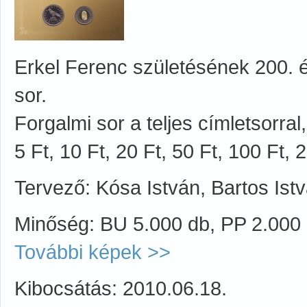
Erkel Ferenc születésének 200. év
sor.
Forgalmi sor a teljes címletsorra
5 Ft, 10 Ft, 20 Ft, 50 Ft, 100 Ft, 
Tervező: Kósa István, Bartos Ist
Minőség: BU 5.000 db, PP 2.000
További képek >>
Kibocsátás: 2010.06.18.