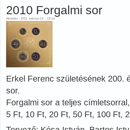
2010 Forgalmi sor
Névtelen - 2011. március 23. - 19:14
Erkel Ferenc születésének 200. év
sor.
Forgalmi sor a teljes címletsorra
5 Ft, 10 Ft, 20 Ft, 50 Ft, 100 Ft, 
Tervező: Kósa István, Bartos Ist