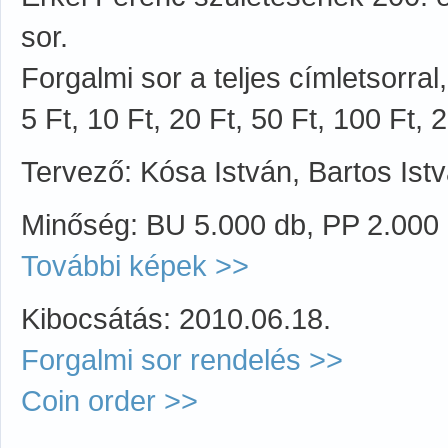
sor.
Forgalmi sor a teljes címletsorra
5 Ft, 10 Ft, 20 Ft, 50 Ft, 100 Ft, 
Tervező: Kósa István, Bartos Ist
Minőség: BU 5.000 db, PP 2.000
További képek >>
Kibocsátás: 2010.06.18.
Forgalmi sor rendelés >>
Coin order >>