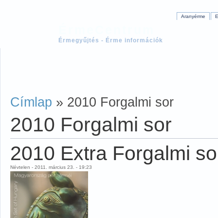
Aranyérme
E
ÉrmeCentrum
Érmegyűjtés - Érme információk
Címlap
» 2010 Forgalmi sor
2010 Forgalmi sor
2010 Extra Forgalmi so
Névtelen - 2011. március 23. - 19:23