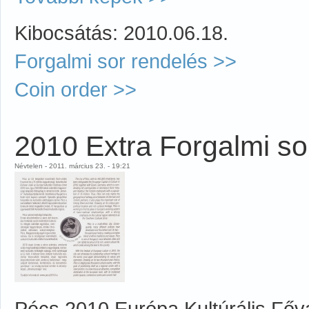
Kibocsátás: 2010.06.18.
Forgalmi sor rendelés >>
Coin order >>
2010 Extra Forgalmi so
Névtelen - 2011. március 23. - 19:21
Pécs 2010 Európa Kultúrális Fővá