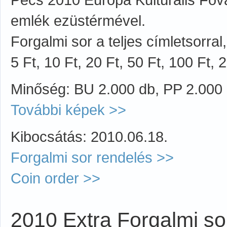
emlék ezüstérmével.
Forgalmi sor a teljes címletsorra
5 Ft, 10 Ft, 20 Ft, 50 Ft, 100 Ft, 
Minőség: BU 2.000 db, PP 2.000
További képek >>
Kibocsátás: 2010.06.18.
Forgalmi sor rendelés >>
Coin order >>
2010 Extra Forgalmi so