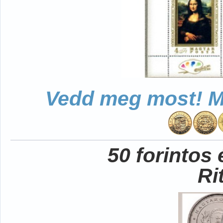
Vedd meg most! Mo
50 forintos
Ri