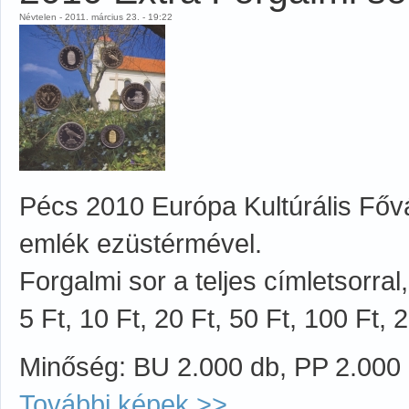
Névtelen - 2011. március 23. - 19:22
Pécs 2010 Európa Kultúrális Fővá
emlék ezüstérmével.
Forgalmi sor a teljes címletsorra
5 Ft, 10 Ft, 20 Ft, 50 Ft, 100 Ft, 
Minőség: BU 2.000 db, PP 2.000
További képek >>