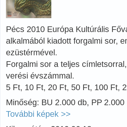
Pécs 2010 Európa Kultúrális Főv
alkalmából kiadott forgalmi sor, 
ezüstérmével.
Forgalmi sor a teljes címletsorral
verési évszámmal.
5 Ft, 10 Ft, 20 Ft, 50 Ft, 100 Ft, 
Minőség: BU 2.000 db, PP 2.000
További képek >>