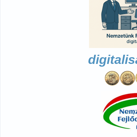
digitali