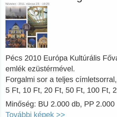
Névtelen - 2011. március 23. - 19:20
Pécs 2010 Európa Kultúrális Fővá
emlék ezüstérmével.
Forgalmi sor a teljes címletsorra
5 Ft, 10 Ft, 20 Ft, 50 Ft, 100 Ft, 
Minőség: BU 2.000 db, PP 2.000
További képek >>