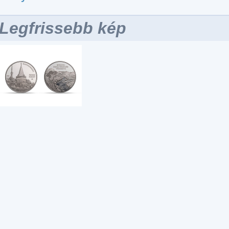
Legfrissebb kép