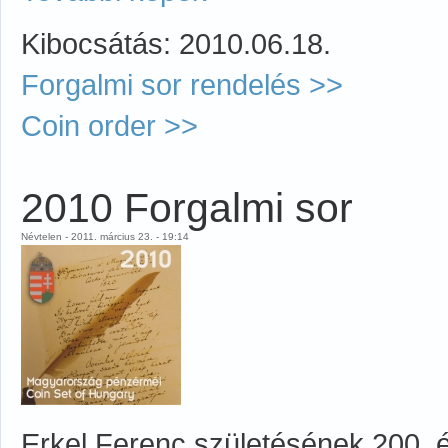
Kibocsátás: 2010.06.18.
Forgalmi sor rendelés >>
Coin order >>
2010 Forgalmi sor
Névtelen - 2011. március 23. - 19:14
Erkel Ferenc születésének 200. év