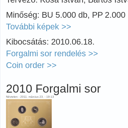
Minőség: BU 5.000 db, PP 2.000
További képek >>
Kibocsátás: 2010.06.18.
Forgalmi sor rendelés >>
Coin order >>
2010 Forgalmi sor
Névtelen - 2011. március 23. - 19:13