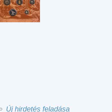
Új hirdetés feladása