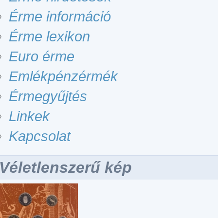
Érme információ
Érme lexikon
Euro érme
Emlékpénzérmék
Érmegyűjtés
Linkek
Kapcsolat
Véletlenszerű kép