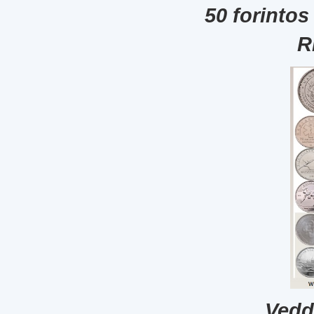
50 forintos
R
Vedd