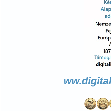
ww.digita