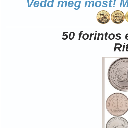
Vedd meg most! Mo
50 forintos
Ri