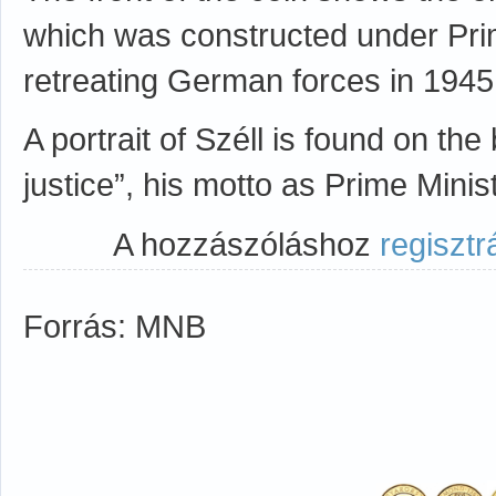
which was constructed under Prim
retreating German forces in 1945
A portrait of Széll is found on the
justice”, his motto as Prime Mini
A hozzászóláshoz
regisztr
Forrás: MNB