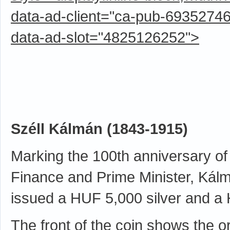
data-ad-client="ca-pub-6935274
data-ad-slot="4825126252">
Széll Kálmán (1843-1915)
Marking the 100th anniversary of t
Finance and Prime Minister, Kál
issued a HUF 5,000 silver and a 
The front of the coin shows the o