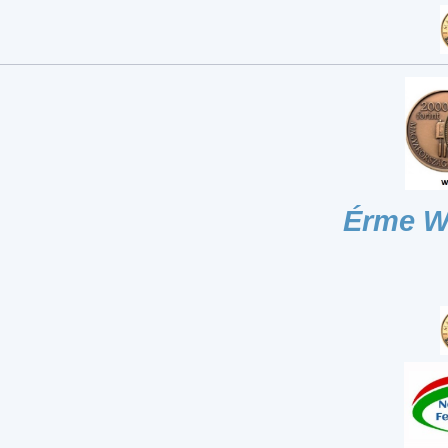
Érme W