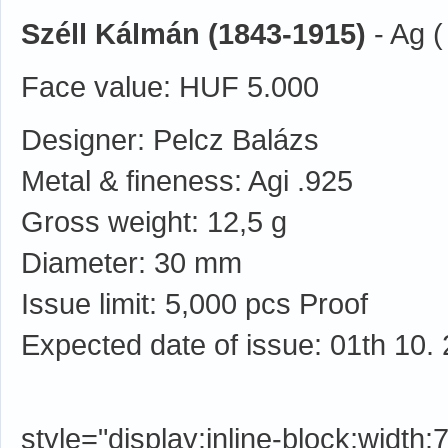
Széll Kálmán (1843-1915)
- Ag (
Face value: HUF 5.000
Designer: Pelcz Balázs
Metal & fineness: Agi .925
Gross weight: 12,5 g
Diameter: 30 mm
Issue limit: 5,000 pcs Proof
Expected date of issue: 01th 10.
style="display:inline-block;width