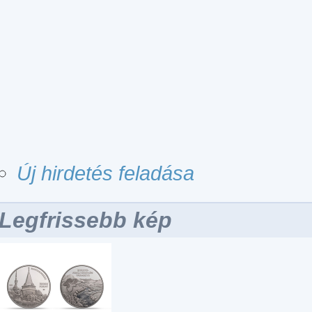
Új hirdetés feladása
Legfrissebb kép