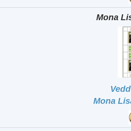
Mona Lis
Vedd
Mona Lis