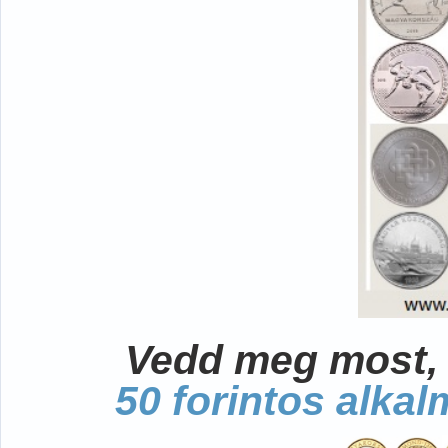
Vedd meg most, 
50 forintos alka