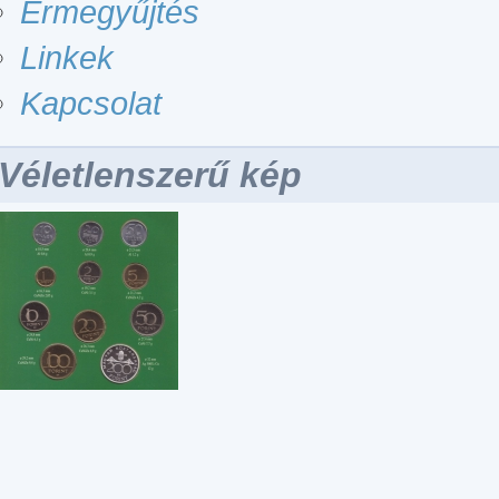
Érmegyűjtés
Linkek
Kapcsolat
Véletlenszerű kép