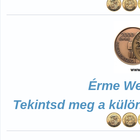
Érme We
Tekintsd meg a külö