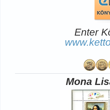
Enter K
www.kett
Mona Lisa