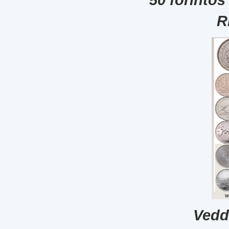
R
Vedd