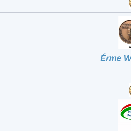
Érme W