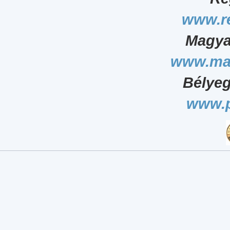
www.r
Magya
www.ma
Bélyeg
www.p