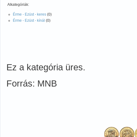
Alkategóriák:
Érme - Ezüst - keres
(0)
Érme - Ezüst - kínál
(0)
Ez a kategória üres.
Forrás: MNB