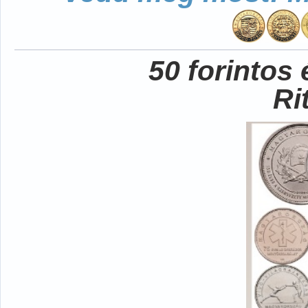
50 forintos
Ri