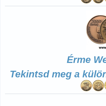
Érme We
Tekintsd meg a külö