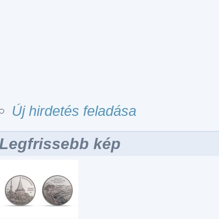
Új hirdetés feladása
Legfrissebb kép