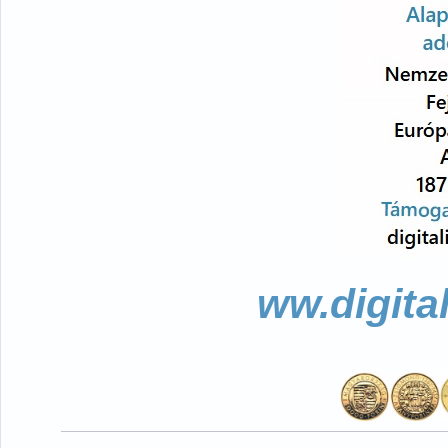
ww.digita