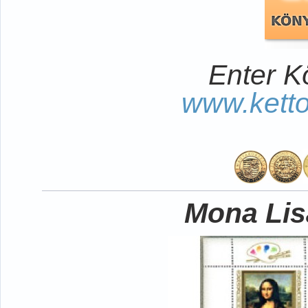
Enter K
www.kett
Mona Lisa