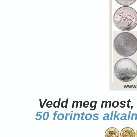
Vedd meg most, 
50 forintos alka