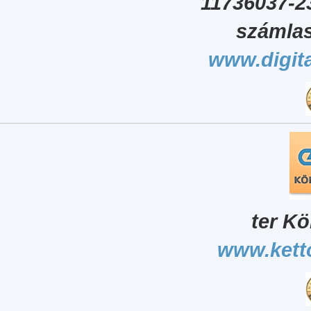
11736037-2
számlas
www.digita
ter Kö
www.kett