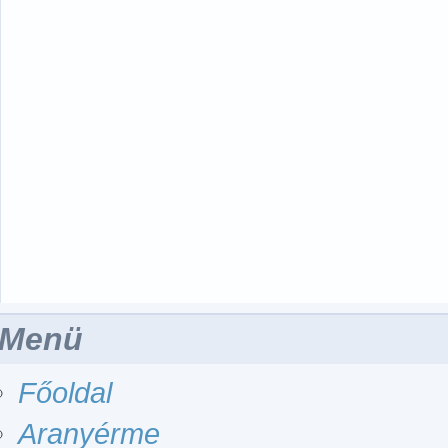
Menü
Főoldal
Aranyérme