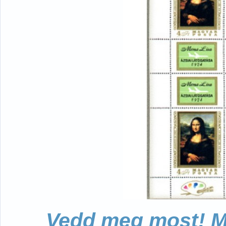
Vedd meg most! Mo