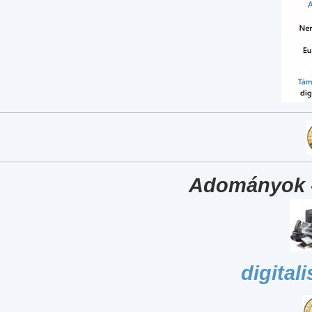
Adományok 
digital