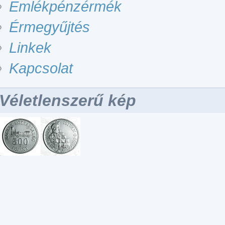
Emlékpénzérmék
Érmegyűjtés
Linkek
Kapcsolat
Véletlenszerű kép