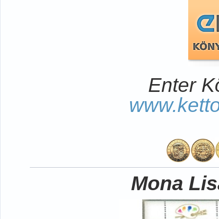
Enter K
www.kett
Mona Lisa