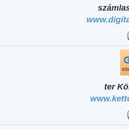
számlas
www.digita
ter Kö
www.kett