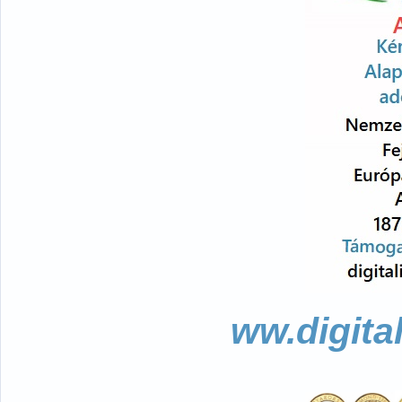
ww.digita