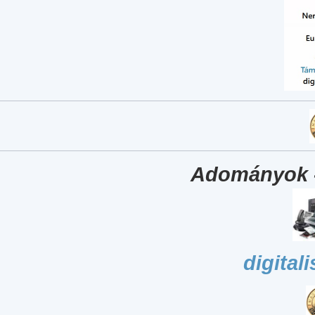
Adományok 
digital