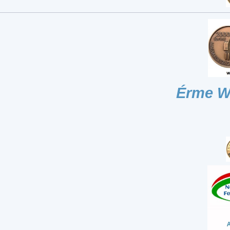
Érme W