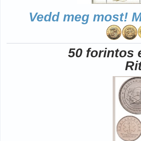
Vedd meg most! Mo
50 forintos
Ri