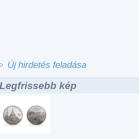
Új hirdetés feladása
Legfrissebb kép