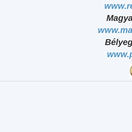
www.r
Magya
www.ma
Bélyeg
www.p