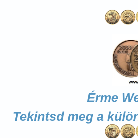
Érme We
Tekintsd meg a külö