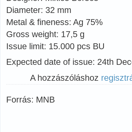
Diameter: 32 mm
Metal & fineness: Ag 75%
Gross weight: 17,5 g
Issue limit: 15.000 pcs BU
Expected date of issue: 24th D
A hozzászóláshoz
regisztr
Forrás: MNB