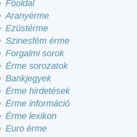
Főoldal
Aranyérme
Ezüstérme
Szinesfém érme
Forgalmi sorok
Érme sorozatok
Bankjegyek
Érme hirdetések
Érme információ
Érme lexikon
Euro érme