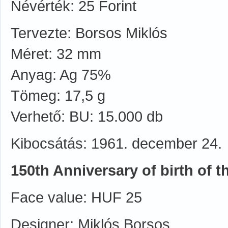
Névérték: 25 Forint
Tervezte: Borsos Miklós
Méret: 32 mm
Anyag: Ag 75%
Tömeg: 17,5 g
Verhető: BU: 15.000 db
Kibocsátás: 1961. december 24.
150th Anniversary of birth of t
Face value: HUF 25
Designer: Miklós Borsos