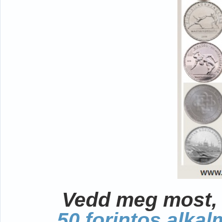
Vedd meg most, 
50 forintos alka