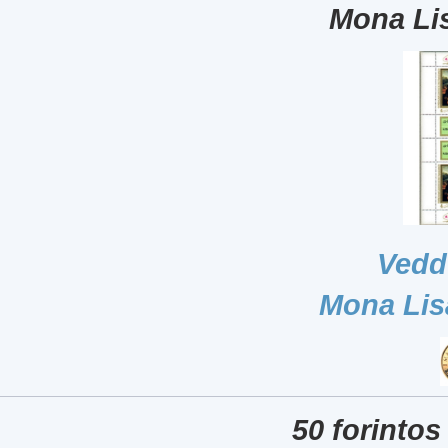
Mona Lis
Vedd
Mona Lis
50 forintos