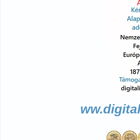
ww.digita