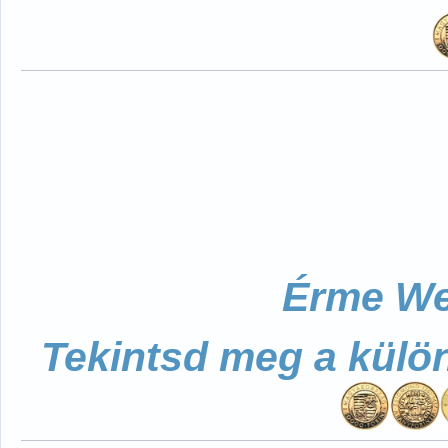
Érme We
Tekintsd meg a külö