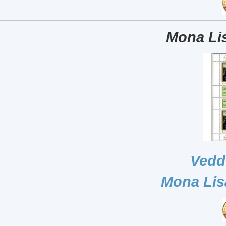
Mona Lis
Vedd
Mona Lis