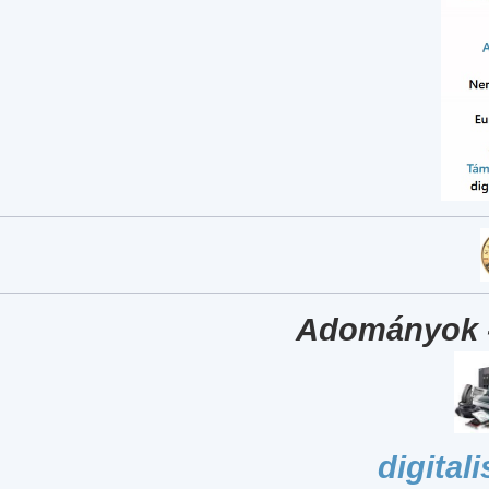
Adományok 
digital