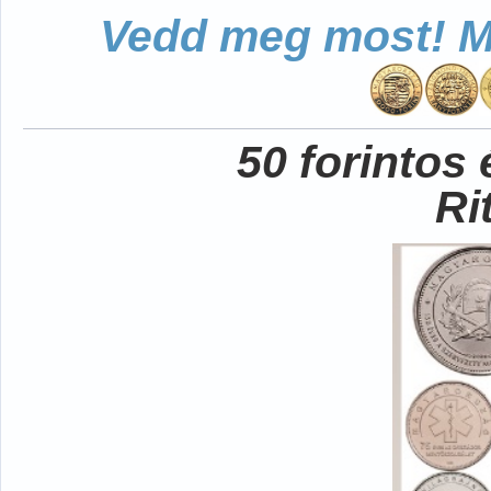
Vedd meg most! Mo
50 forintos
Ri