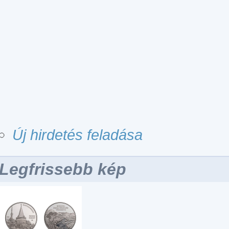
Új hirdetés feladása
Legfrissebb kép