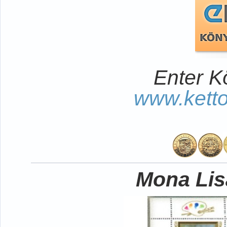
Enter K
www.kett
Mona Lisa