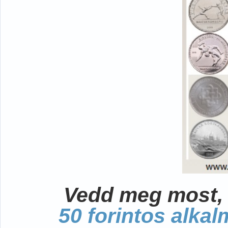
Vedd meg most, 
50 forintos alka