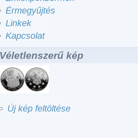
Érmegyűjtés
Linkek
Kapcsolat
Véletlenszerű kép
Új kép feltöltése