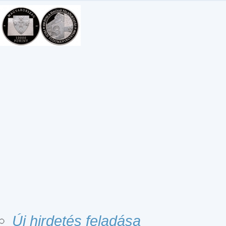
Új hirdetés feladása