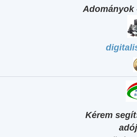
Adományok 
digital
Kérem segít
adój