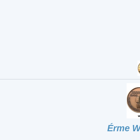
Érme W