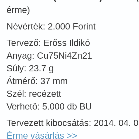
érme)
Névérték: 2.000 Forint
Tervező: Erőss Ildikó
Anyag: Cu75Ni4Zn21
Súly: 23.7 g
Átmérő: 37 mm
Szél: recézett
Verhető: 5.000 db BU
Tervezett kibocsátás: 2014. 04. 0
Érme vásárlás >>