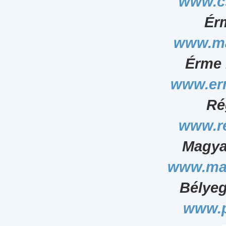
www.c
Ér
www.ma
Érme 
www.er
Ré
www.r
Magya
www.ma
Bélyeg
www.p