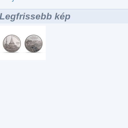
Legfrissebb kép