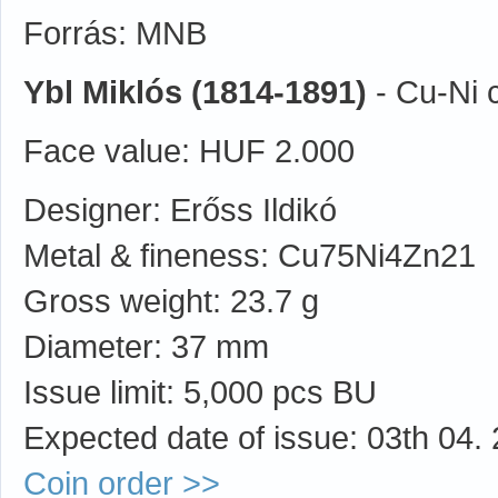
Forrás: MNB
Ybl Miklós (1814-1891)
- Cu-Ni 
Face value: HUF 2.000
Designer: Erőss Ildikó
Metal & fineness: Cu75Ni4Zn21
Gross weight: 23.7 g
Diameter: 37 mm
Issue limit: 5,000 pcs BU
Expected date of issue: 03th 04.
Coin order >>