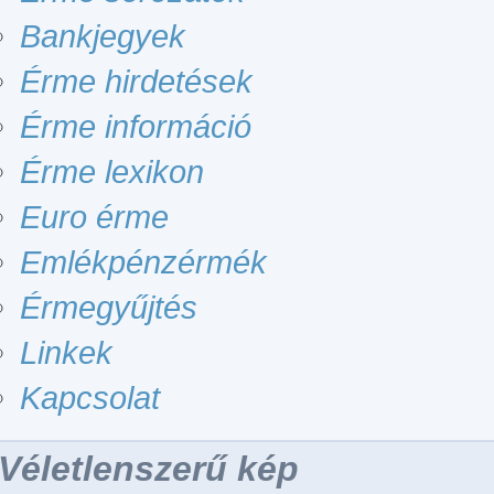
Bankjegyek
Érme hirdetések
Érme információ
Érme lexikon
Euro érme
Emlékpénzérmék
Érmegyűjtés
Linkek
Kapcsolat
Véletlenszerű kép