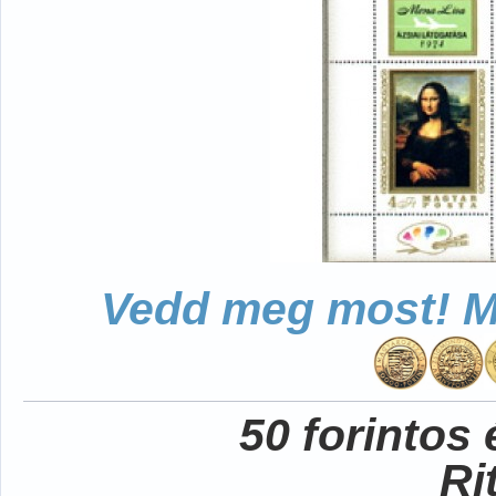
Vedd meg most! Mo
50 forintos
Ri