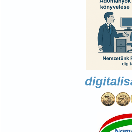
digitali