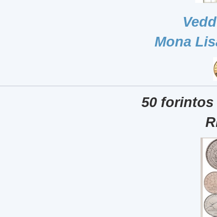
Vedd
Mona Lis
50 forintos
R