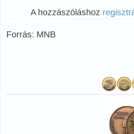
A hozzászóláshoz
regisztr
Forrás: MNB