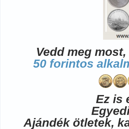
Vedd meg most, 
50 forintos alka
Ez is 
Egyedi
Ajándék ötletek, 