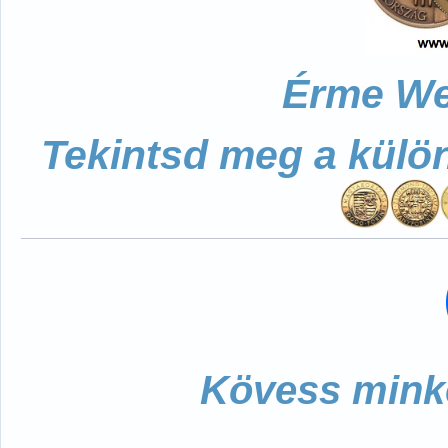
Érme We
Tekintsd meg a külö
Kövess minke