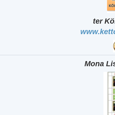
ter Kö
www.kett
Mona Lis