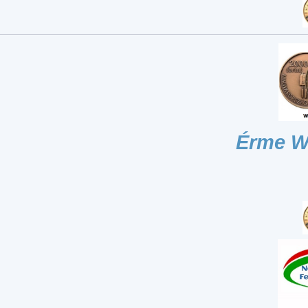
Érme W