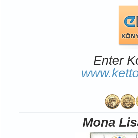
Enter K
www.kett
Mona Lisa