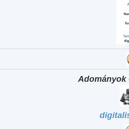
Adományok 
digital