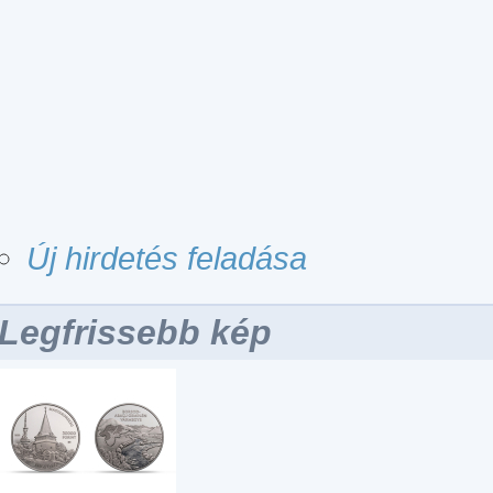
Új hirdetés feladása
Legfrissebb kép