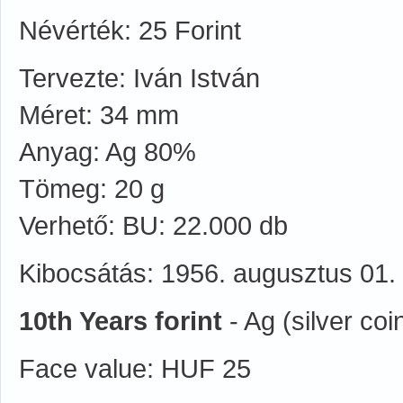
Névérték: 25 Forint
Tervezte: Iván István
Méret: 34 mm
Anyag: Ag 80%
Tömeg: 20 g
Verhető: BU: 22.000 db
Kibocsátás: 1956. augusztus 01.
10th Years forint
- Ag (silver coi
Face value: HUF 25