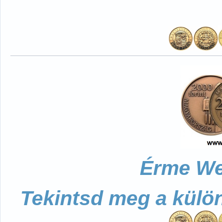
Érme We
Tekintsd meg a külö