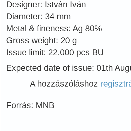
Designer: István Iván
Diameter: 34 mm
Metal & fineness: Ag 80%
Gross weight: 20 g
Issue limit: 22.000 pcs BU
Expected date of issue: 01th Aug
A hozzászóláshoz
regisztr
Forrás: MNB