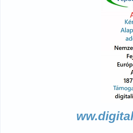
ww.digita