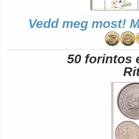
Vedd meg most! Mo
50 forintos
Ri