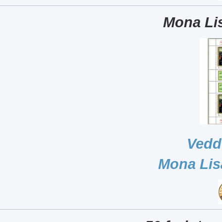
Mona Lis
Vedd
Mona Lis