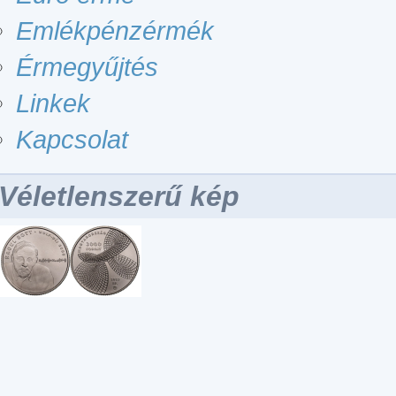
Emlékpénzérmék
Érmegyűjtés
Linkek
Kapcsolat
Véletlenszerű kép