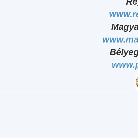
Ré
www.r
Magya
www.ma
Bélyeg
www.p