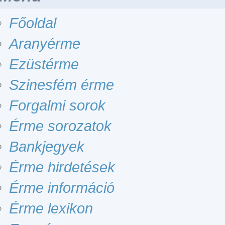
Főoldal
Aranyérme
Ezüstérme
Szinesfém érme
Forgalmi sorok
Érme sorozatok
Bankjegyek
Érme hirdetések
Érme információ
Érme lexikon