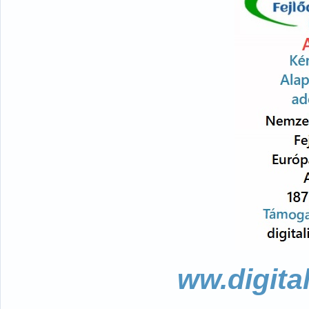
ww.digita