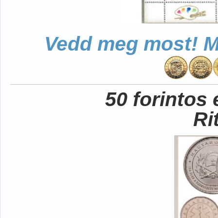
Vedd meg most! Mo
50 forintos
Ri