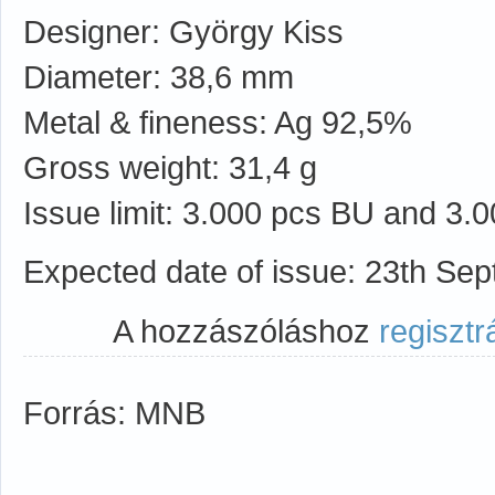
Designer: György Kiss
Diameter: 38,6 mm
Metal & fineness: Ag 92,5%
Gross weight: 31,4 g
Issue limit: 3.000 pcs BU and 3.
Expected date of issue: 23th Se
A hozzászóláshoz
regisztr
Forrás: MNB