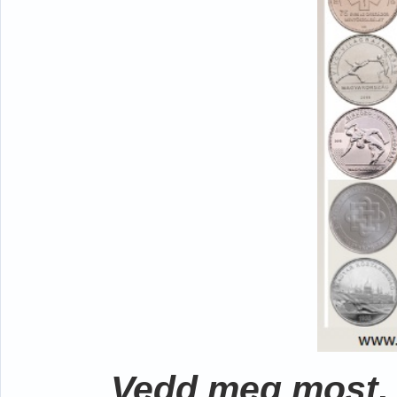
Vedd meg most, 