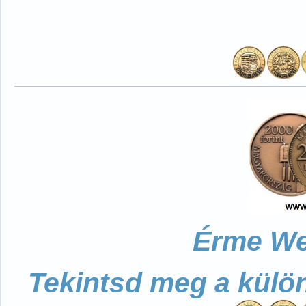
Érme We
Tekintsd meg a külö