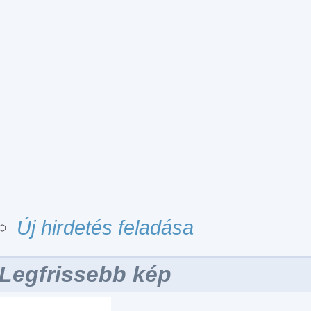
Új hirdetés feladása
Legfrissebb kép