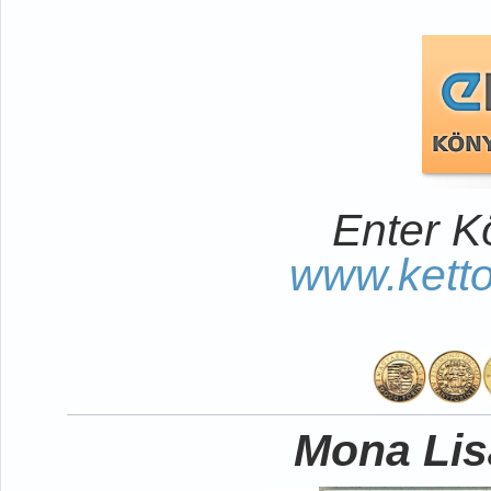
Enter K
www.kett
Mona Lisa