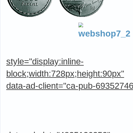
style="display:inline-
block;width:728px;height:90px"
data-ad-client="ca-pub-6935274