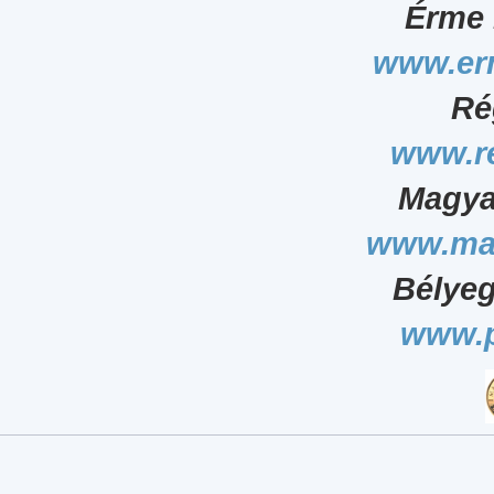
Érme 
www.er
Ré
www.r
Magya
www.ma
Bélyeg
www.p