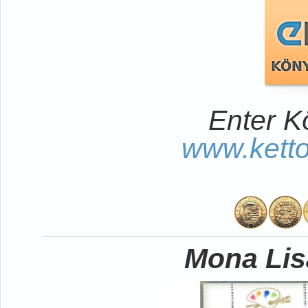
Enter K
www.kett
Mona Lisa