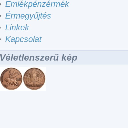
Emlékpénzérmék
Érmegyűjtés
Linkek
Kapcsolat
Véletlenszerű kép