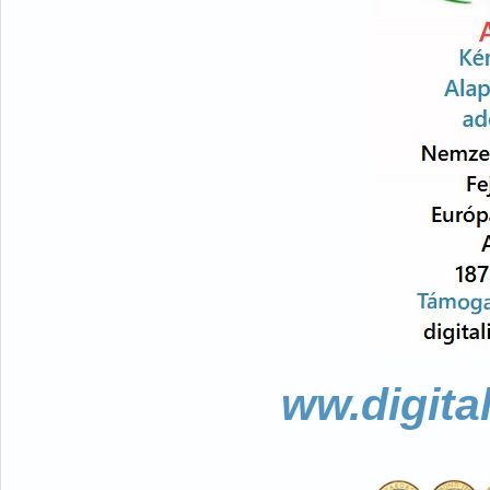
ww.digita