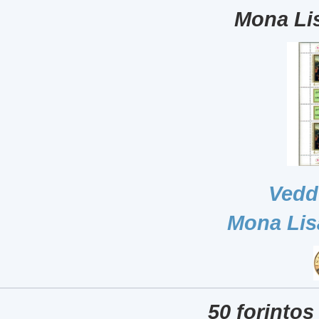
Mona Lis
Vedd
Mona Lis
50 forintos