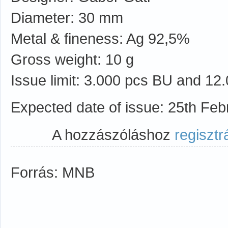
Diameter: 30 mm
Metal & fineness: Ag 92,5%
Gross weight: 10 g
Issue limit: 3.000 pcs BU and 12
Expected date of issue: 25th Fe
A hozzászóláshoz
regisztr
Forrás: MNB