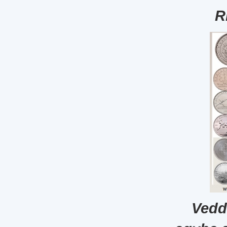
R
Vedd