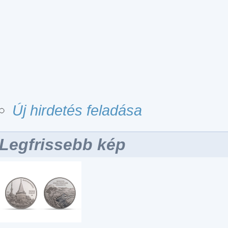
Új hirdetés feladása
Legfrissebb kép