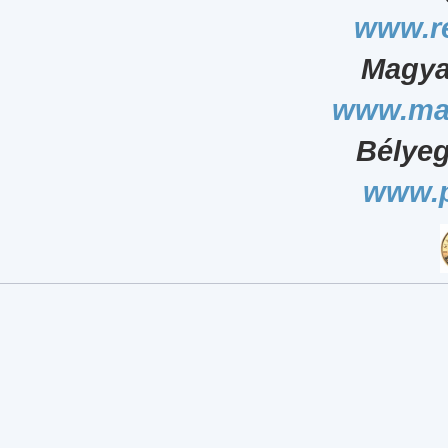
www.r
Magya
www.ma
Bélyeg
www.p