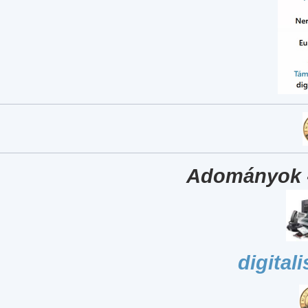
Adományok 
digital