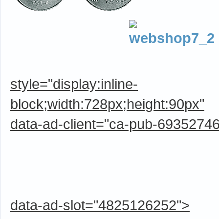
style="display:inline-
block;width:728px;height:90px"
data-ad-client="ca-pub-6935274
data-ad-slot="4825126252">