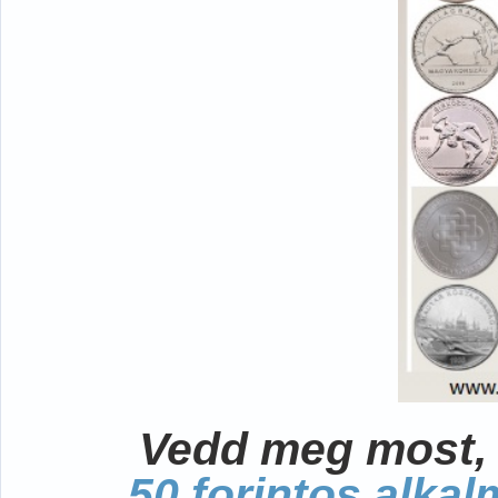
Vedd meg most, 
50 forintos alka