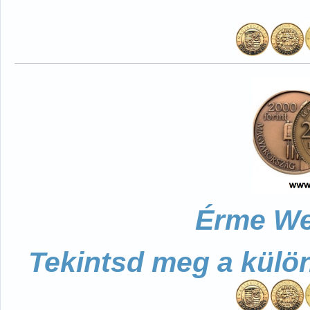
Érme We
Tekintsd meg a külö