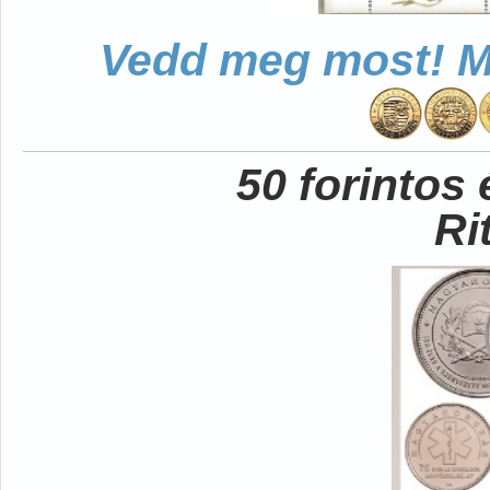
Vedd meg most! Mo
50 forintos
Ri