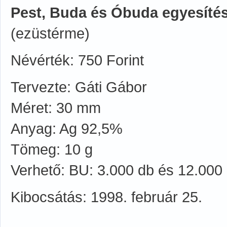
Pest, Buda és Óbuda egyesítés
(ezüstérme)
Névérték: 750 Forint
Tervezte: Gáti Gábor
Méret: 30 mm
Anyag: Ag 92,5%
Tömeg: 10 g
Verhető: BU: 3.000 db és 12.000
Kibocsátás: 1998. február 25.