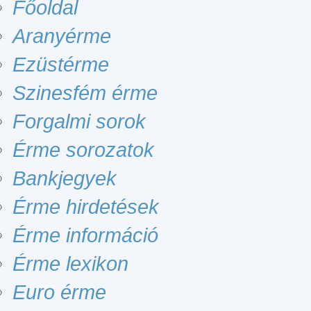
Főoldal
Aranyérme
Ezüstérme
Szinesfém érme
Forgalmi sorok
Érme sorozatok
Bankjegyek
Érme hirdetések
Érme információ
Érme lexikon
Euro érme