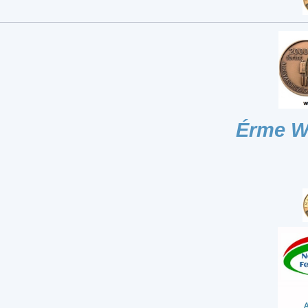
Érme W