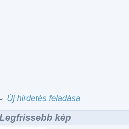
Új hirdetés feladása
Legfrissebb kép