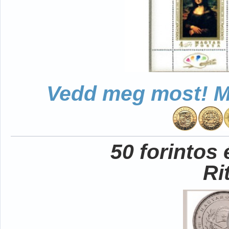
Vedd meg most! Mo
50 forintos
Ri