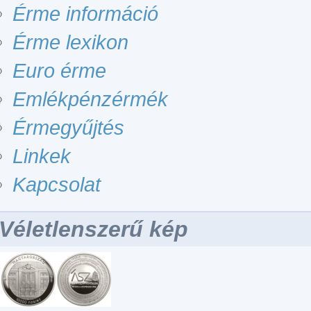
Érme információ
Érme lexikon
Euro érme
Emlékpénzérmék
Érmegyűjtés
Linkek
Kapcsolat
Véletlenszerű kép