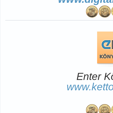
Enter K
www.kett