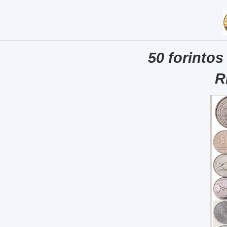
50 forintos
R