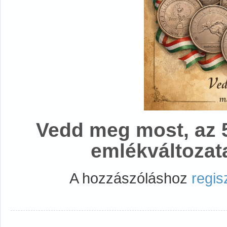
Vedd meg most, az 5
emlékváltozat
A hozzászóláshoz
regis