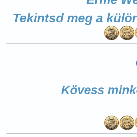
Tekintsd meg a külö
Kövess minke