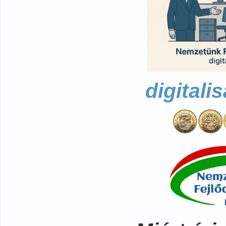
digitali