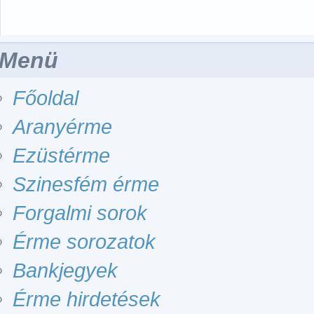
Menü
Főoldal
Aranyérme
Ezüstérme
Szinesfém érme
Forgalmi sorok
Érme sorozatok
Bankjegyek
Érme hirdetések