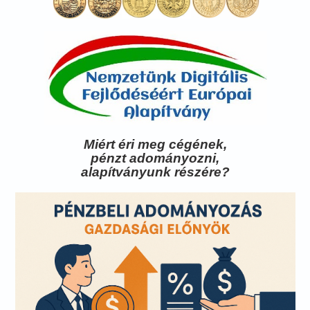
Miért éri meg cégének,
pénzt adományozni,
alapítványunk részére?