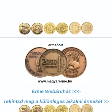
Érme Webáruház >>>
Tekintsd meg a különleges alkalmi érmeket >>