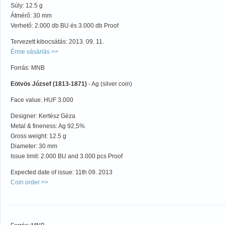
Súly: 12.5 g
Átmérő: 30 mm
Verhető: 2.000 db BU és 3.000 db Proof
Tervezett kibocsátás: 2013. 09. 11.
Érme vásárlás >>
Forrás: MNB
Eötvös József (1813-1871)
- Ag (silver coin)
Face value: HUF 3.000
Designer: Kertész Géza
Metal & fineness: Ag 92,5%
Gross weight: 12.5 g
Diameter: 30 mm
Issue limit: 2.000 BU and 3.000 pcs Proof
Expected date of issue: 11th 09. 2013
Coin order >>