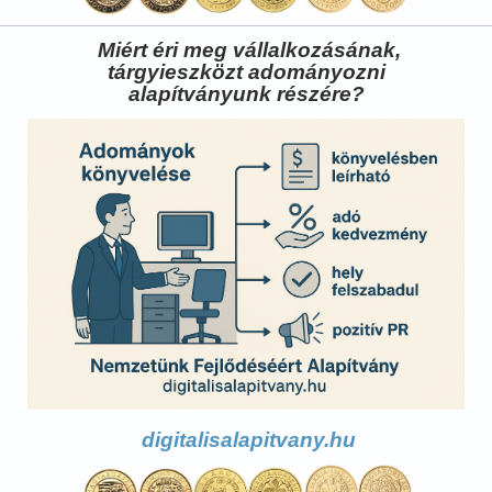
Miért éri meg vállalkozásának,
tárgyieszközt adományozni
alapítványunk részére?
digitalisalapitvany.hu