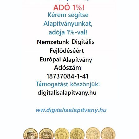
ww.digitalisalapitvany.hu