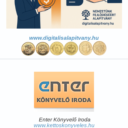
www.digitalisalapitvany.hu
Enter Könyvelő Iroda
www.kettoskonyveles.hu