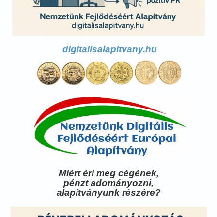
digitalisalapitvany.hu
Miért éri meg cégének,
pénzt adományozni,
alapítványunk részére?