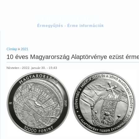
ÉrmeCentrum
Érmegyűjtés - Érme információk
Címlap
»
2021
10 éves Magyarország Alaptörvénye ezüst érm
Névtelen - 2022. január 30. - 15:43