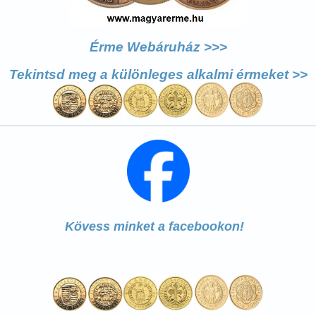
Érme Webáruház >>>
Tekintsd meg a különleges alkalmi érmeket >>
Kövess minket a facebookon!