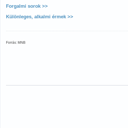
Forgalmi sorok >>
Különleges, alkalmi érmek >>
Forrás: MNB