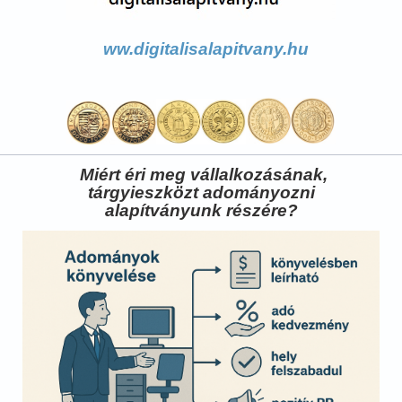
ww.digitalisalapitvany.hu
Miért éri meg vállalkozásának,
tárgyieszközt adományozni
alapítványunk részére?